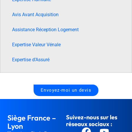
Avis Avant Acquisition
Assistance Réception Logement
Expertise Valeur Vénale
Expertise d’Assuré
Envoyez-moi un devis
Siège France –
Suivez-nous sur les
réseaux sociaux :
Lyon