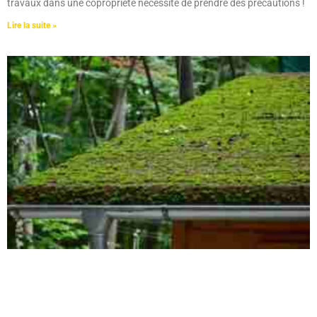
travaux dans une copropriété nécessite de prendre des précautions !
Lire la suite »