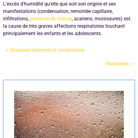
L’excès d’humidité qu’elle que soit son origine et ses
manifestations (condensation, remontée capillaire,
infiltrations,
présence de mérule
, acariens, moisissures) est
la cause de très graves affections respiratoires touchant
principalement les enfants et les adolescents.
« Glossaire bâtiment et construction
Huisseries »