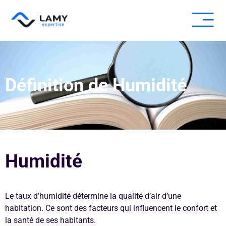
Expertise fissure
Expertise humid
Autres expe
Pour les pros
Définition de Humidité
Humidité
Le taux d’humidité détermine la qualité d’air d’une
habitation. Ce sont des facteurs qui influencent le confort et
la santé de ses habitants.