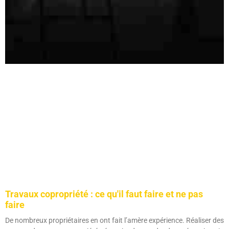
Travaux copropriété : ce qu'il faut faire et ne pas
faire
De nombreux propriétaires en ont fait l’amère expérience. Réaliser des