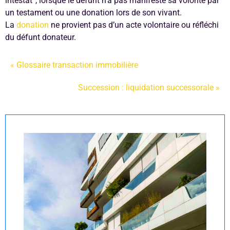
intestat”, lorsque le défunt n’a pas manifesté sa volonté par
un testament ou une donation lors de son vivant.
La
donation
ne provient pas d’un acte volontaire ou réfléchi
du défunt donateur.
« Glossaire transaction immobilière
Succession : liquidation successorale »