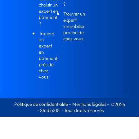
?
choisir un
expert en
Trouver un
bâtiment
expert
?
immobilier
proche de
Trouver
chez vous
un
expert
en
bâtiment
près de
chez
vous
Politique de confidentialité
–
Mentions légales
–
©2026
–
Studio218
– Tous droits réservés