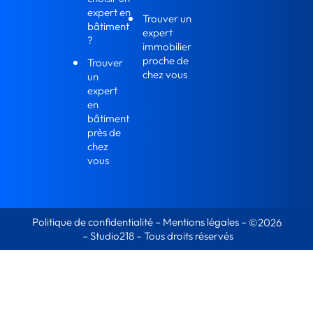
expert en
Trouver un
bâtiment
expert
?
immobilier
proche de
Trouver
chez vous
un
expert
en
bâtiment
près de
chez
vous
Politique de confidentialité
–
Mentions légales
–
©2026
–
Studio218
– Tous droits réservés