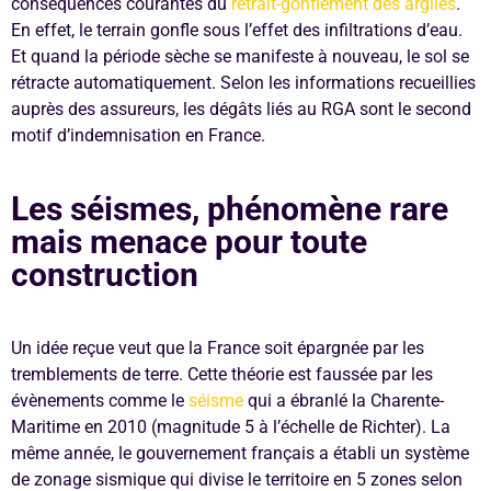
conséquences courantes du
retrait-gonflement des argiles
.
En effet, le terrain gonfle sous l’effet des infiltrations d’eau.
Et quand la période sèche se manifeste à nouveau, le sol se
rétracte automatiquement. Selon les informations recueillies
auprès des assureurs, les dégâts liés au RGA sont le second
motif d’indemnisation en France.
Les séismes, phénomène rare
mais menace pour toute
construction
Un idée reçue veut que la France soit épargnée par les
tremblements de terre. Cette théorie est faussée par les
évènements comme le
séisme
qui a ébranlé la Charente-
Maritime en 2010 (magnitude 5 à l’échelle de Richter). La
même année, le gouvernement français a établi un système
de zonage sismique qui divise le territoire en 5 zones selon