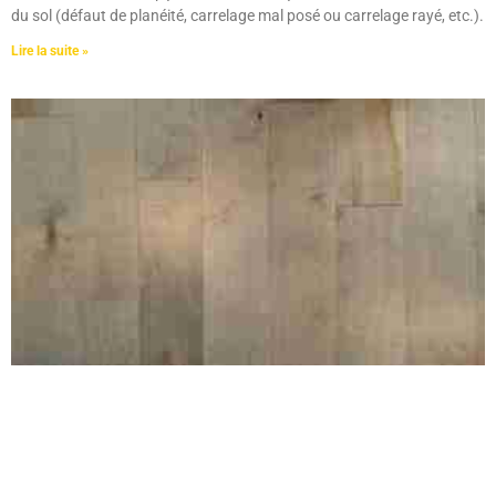
du sol (défaut de planéité, carrelage mal posé ou carrelage rayé, etc.).
Lire la suite »