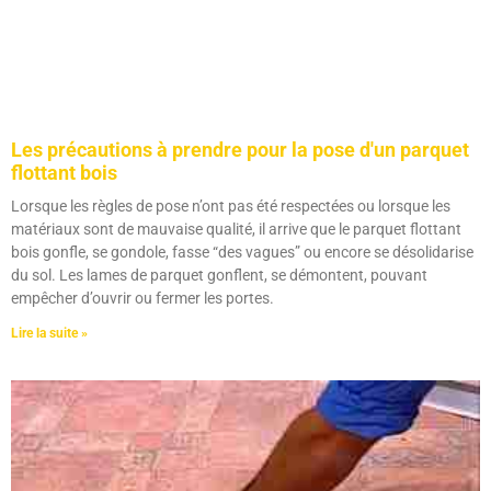
Les précautions à prendre pour la pose d'un parquet
flottant bois
Lorsque les règles de pose n’ont pas été respectées ou lorsque les
matériaux sont de mauvaise qualité, il arrive que le parquet flottant
bois gonfle, se gondole, fasse “des vagues” ou encore se désolidarise
du sol. Les lames de parquet gonflent, se démontent, pouvant
empêcher d’ouvrir ou fermer les portes.
Lire la suite »