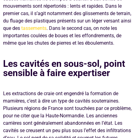
mouvements sont répertoriés : lents et rapides. Dans le
premier cas, il s’agit notamment des glissements de terrain,
du fluage des plastiques présents sur un léger versant ainsi
que des
tassements
. Dans le second cas, on note les
importantes coulées de boues et les effondrements, de
même que les chutes de pierres et les éboulements.
Les cavités en sous-sol, point
sensible à faire expertiser
Les extractions de craie ont engendré la formation de
marnières, c’est à dire un type de cavités souterraines.
Plusieurs régions de France sont touchées par ce problème,
pour ne citer que la Haute-Normandie. Les anciennes
carrières sont généralement abandonnées en l’état. Les
cavités se creusent un peu plus sous l’effet des infiltrations
d’eau. Le sol perd de sa solidité et soumet les futures