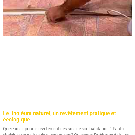
Le linoléum naturel, un revêtement pratique et
écologique
Que choisir pour le revêtement des sols de son habitation ? Faut-il